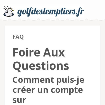
Golfdestempliers.fr –
FAQ
Pari sur le golf
Foire Aux
Questions
Comment puis-je
créer un compte
sur