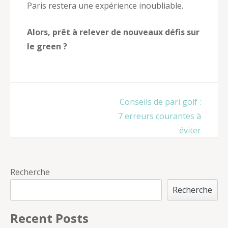
Paris restera une expérience inoubliable.
Alors, prêt à relever de nouveaux défis sur
le green ?
Navigation
Conseils de pari golf :
de
7 erreurs courantes à
l’article
éviter
Recherche
Recherche
Recent Posts