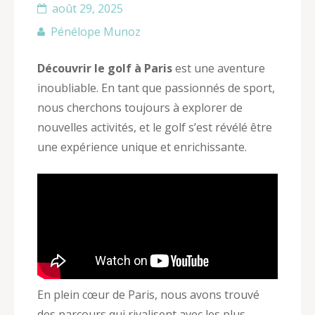
août 29, 2025
Pénélope Munoz
Découvrir le golf à Paris
est une aventure
inoubliable. En tant que passionnés de sport,
nous cherchons toujours à explorer de
nouvelles activités, et le golf s’est révélé être
une expérience unique et enrichissante.
En plein cœur de Paris, nous avons trouvé
des parcours qui rivalisent avec les plus