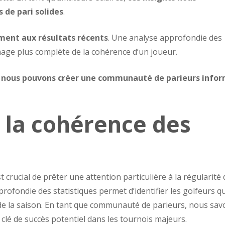
 de pari solides
.
ement aux résultats récents
. Une analyse approfondie des
ge plus complète de la cohérence d’un joueur.
,
nous pouvons créer une communauté de parieurs info
 la cohérence des
est crucial de prêter une attention particulière à la régularité
ofondie des statistiques permet d’identifier les golfeurs qu
e la saison. En tant que communauté de parieurs, nous sav
clé de succès potentiel dans les tournois majeurs.