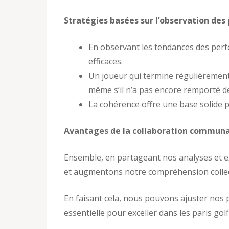
Stratégies basées sur l’observation des
En observant les tendances des per
efficaces.
Un joueur qui termine régulièrement 
même s’il n’a pas encore remporté d
La cohérence offre une base solide p
Avantages de la collaboration communa
Ensemble, en partageant nos analyses et 
et augmentons notre compréhension collec
En faisant cela, nous pouvons ajuster nos 
essentielle pour exceller dans les paris golf