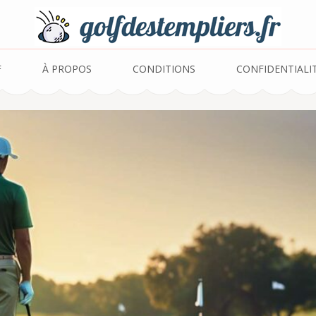
r – Pari sur le golf
F
À PROPOS
CONDITIONS
CONFIDENTIALI