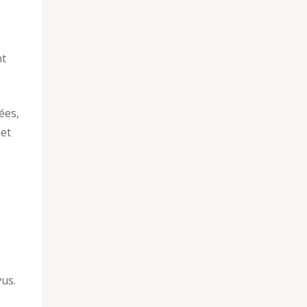
nt
ées,
met
us.