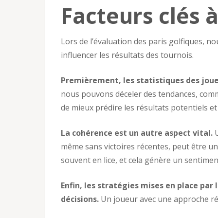
Facteurs clés 
Lors de l’évaluation des paris golfiques, n
influencer les résultats des tournois.
Premièrement, les statistiques des joue
nous pouvons déceler des tendances, comme
de mieux prédire les résultats potentiels et
La cohérence est un autre aspect vital.
U
même sans victoires récentes, peut être un ch
souvent en lice, et cela génère un sentimen
Enfin, les stratégies mises en place par
décisions.
Un joueur avec une approche réf