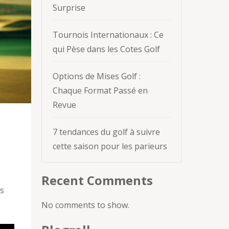
Surprise
Tournois Internationaux : Ce
qui Pèse dans les Cotes Golf
Options de Mises Golf :
Chaque Format Passé en
Revue
7 tendances du golf à suivre
cette saison pour les parieurs
Recent Comments
es
No comments to show.