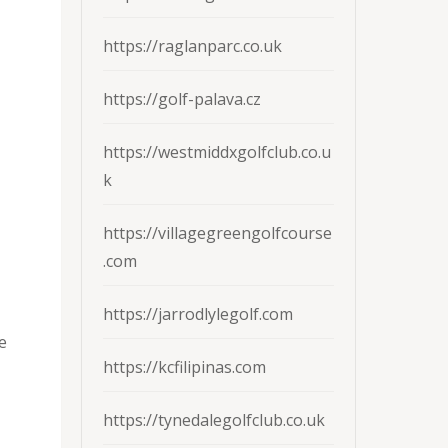
https://raglanparc.co.uk
https://golf-palava.cz
https://westmiddxgolfclub.co.u
k
https://villagegreengolfcourse
.com
https://jarrodlylegolf.com
e
https://kcfilipinas.com
https://tynedalegolfclub.co.uk