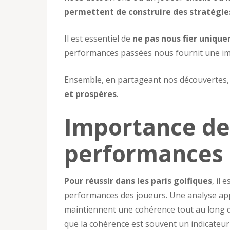
permettent de construire des stratégies
Il est essentiel de
ne pas nous fier uniqu
performances passées nous fournit une ima
Ensemble, en partageant nos découvertes
et prospères
.
Importance de
performances
Pour réussir dans les paris golfiques
, il 
performances des joueurs. Une analyse appr
maintiennent une cohérence tout au long d
que la cohérence est souvent un indicateur 