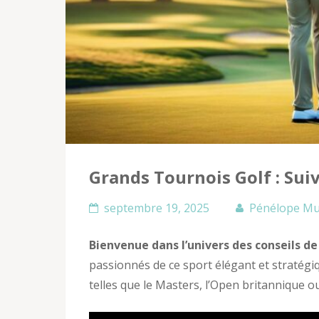
Grands Tournois Golf : Suiv
septembre 19, 2025
Pénélope M
Bienvenue dans l’univers des conseils de
passionnés de ce sport élégant et stratég
telles que le Masters, l’Open britannique o