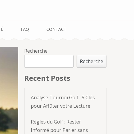
TÉ
FAQ
CONTACT
Recherche
Recherche
Recent Posts
Analyse Tournoi Golf : 5 Clés
pour Affûter votre Lecture
Règles du Golf : Rester
Informé pour Parier sans