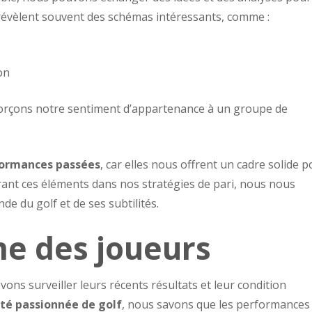
s révèlent souvent des schémas intéressants, comme :
on
orçons notre sentiment d’appartenance à un groupe de
ormances passées
, car elles nous offrent un cadre solide 
grant ces éléments dans nos stratégies de pari, nous nous
e du golf et de ses subtilités.
me des joueurs
ons surveiller leurs récents résultats et leur condition
é passionnée de golf
, nous savons que les performances