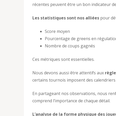
récentes peuvent être un bon indicateur de
Les statistiques sont nos alliées
pour dét
Score moyen
Pourcentage de greens en régulatio
Nombre de coups gagnés
Ces métriques sont essentielles.
Nous devons aussi être attentifs aux
règle
certains tournois imposent des calendriers 
En partageant nos observations, nous ren
comprend l’importance de chaque détail.
L’analyse de la forme physique des joue