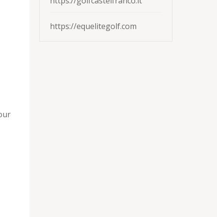
https://golfcastelfranco.it
https://equelitegolf.com
pour