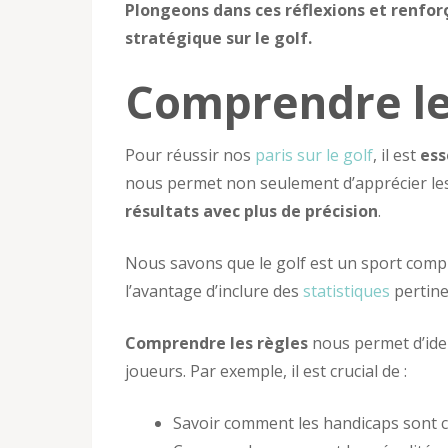
Plongeons dans ces réflexions et renfor
stratégique sur le golf.
Comprendre les
Pour réussir nos
paris sur le golf
, il est
ess
nous permet non seulement d’apprécier les
résultats avec plus de précision
.
Nous savons que le golf est un sport comp
l’avantage d’inclure des
statistiques
pertine
Comprendre les règles
nous permet d’iden
joueurs. Par exemple, il est crucial de :
Savoir comment les handicaps sont c