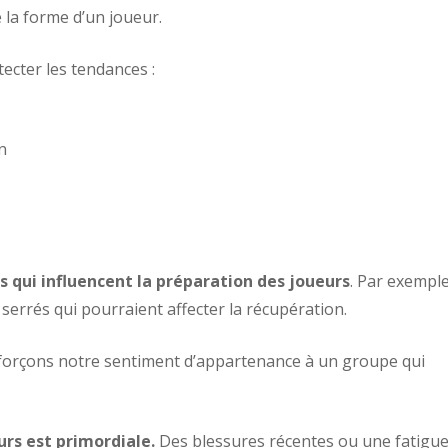
 la forme d’un joueur.
ecter les tendances :
n
s qui influencent la préparation des joueurs
. Par exemple
serrés qui pourraient affecter la récupération.
forçons notre sentiment d’appartenance à un groupe qui
urs est primordiale.
Des blessures récentes ou une fatigu