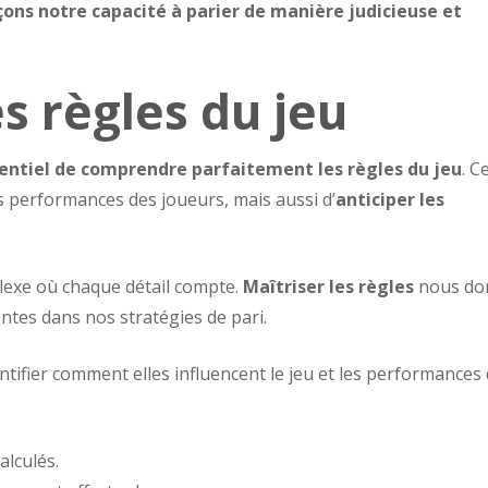
çons notre capacité à parier de manière judicieuse et
 règles du jeu
entiel de comprendre parfaitement les règles du jeu
. C
 performances des joueurs, mais aussi d’
anticiper les
lexe où chaque détail compte.
Maîtriser les règles
nous do
ntes dans nos stratégies de pari.
tifier comment elles influencent le jeu et les performances
alculés.