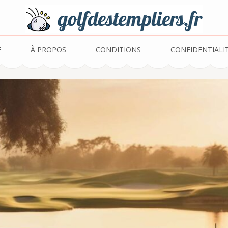
r – Pari sur le golf
F
À PROPOS
CONDITIONS
CONFIDENTIALI