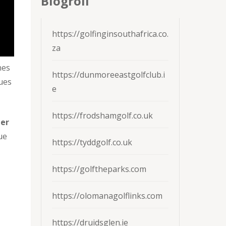
Blogroll
https://golfinginsouthafrica.co.
za
nes
https://dunmoreeastgolfclub.i
ques
e
https://frodshamgolf.co.uk
ler
ue
https://tyddgolf.co.uk
https://golftheparks.com
https://olomanagolflinks.com
https://druidsglen.ie