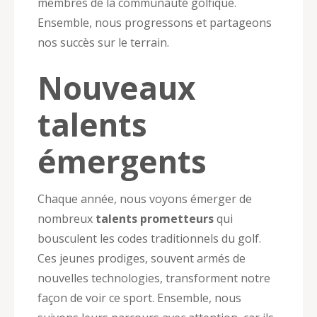
membres de la communauté golfique.
Ensemble, nous progressons et partageons
nos succès sur le terrain.
Nouveaux
talents
émergents
Chaque année, nous voyons émerger de
nombreux
talents prometteurs
qui
bousculent les codes traditionnels du golf.
Ces jeunes prodiges, souvent armés de
nouvelles technologies, transforment notre
façon de voir ce sport. Ensemble, nous