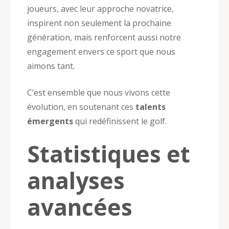
joueurs, avec leur approche novatrice,
inspirent non seulement la prochaine
génération, mais renforcent aussi notre
engagement envers ce sport que nous
aimons tant.
C’est ensemble que nous vivons cette
évolution, en soutenant ces
talents
émergents
qui redéfinissent le golf.
Statistiques et
analyses
avancées