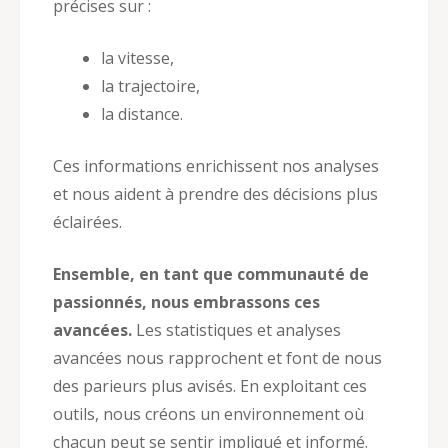
précises sur :
la vitesse,
la trajectoire,
la distance.
Ces informations enrichissent nos analyses
et nous aident à prendre des décisions plus
éclairées.
Ensemble, en tant que communauté de
passionnés, nous embrassons ces
avancées.
Les statistiques et analyses
avancées nous rapprochent et font de nous
des parieurs plus avisés. En exploitant ces
outils, nous créons un environnement où
chacun peut se sentir impliqué et informé.