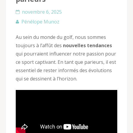
novembre 6, 2025
Pénélope Munoz
Au sein du monde du golf, nous sommes
toujours à l’affût des
nouvelles tendances
qui pourraient influencer notre passion pour
ce sport captivant. En tant que parieurs, il est
essentiel de rester informés des évolutions
qui se dessinent à l’horizon.