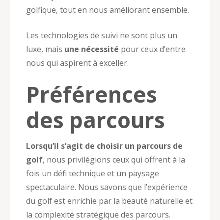
golfique, tout en nous améliorant ensemble.
Les technologies de suivi ne sont plus un
luxe, mais
une nécessité
pour ceux d’entre
nous qui aspirent à exceller.
Préférences
des parcours
Lorsqu’il s’agit de choisir un parcours de
golf
, nous privilégions ceux qui offrent à la
fois un défi technique et un paysage
spectaculaire. Nous savons que l’expérience
du golf est enrichie par la beauté naturelle et
la complexité stratégique des parcours.