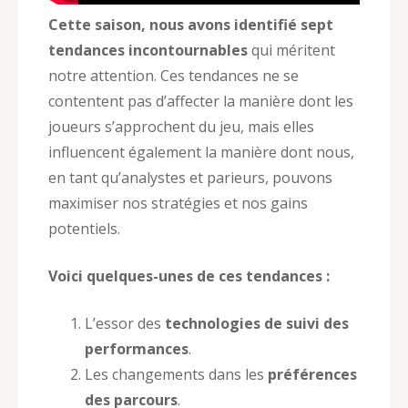
Cette saison, nous avons identifié sept
tendances incontournables
qui méritent
notre attention. Ces tendances ne se
contentent pas d’affecter la manière dont les
joueurs s’approchent du jeu, mais elles
influencent également la manière dont nous,
en tant qu’analystes et parieurs, pouvons
maximiser nos stratégies et nos gains
potentiels.
Voici quelques-unes de ces tendances :
L’essor des
technologies de suivi des
performances
.
Les changements dans les
préférences
des parcours
.