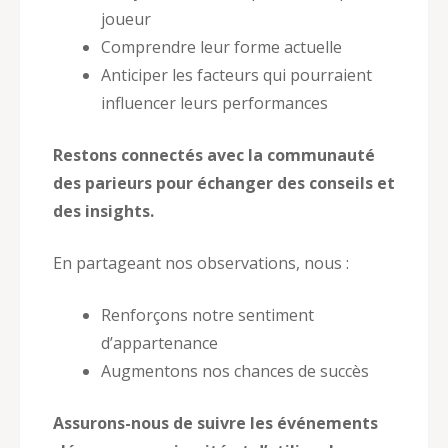
joueur
Comprendre leur forme actuelle
Anticiper les facteurs qui pourraient
influencer leurs performances
Restons connectés avec la communauté
des parieurs pour échanger des conseils et
des insights.
En partageant nos observations, nous :
Renforçons notre sentiment
d’appartenance
Augmentons nos chances de succès
Assurons-nous de suivre les événements