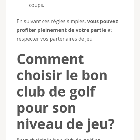
coups.
En suivant ces règles simples,
vous pouvez
profiter pleinement de votre partie
et
respecter vos partenaires de jeu.
Comment
choisir le bon
club de golf
pour son
niveau de jeu?