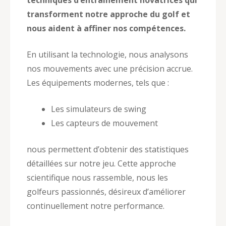
techniques d’entraînement novatrices qui
transforment notre approche du golf et
nous aident à affiner nos compétences.
En utilisant la technologie, nous analysons
nos mouvements avec une précision accrue.
Les équipements modernes, tels que :
Les simulateurs de swing
Les capteurs de mouvement
nous permettent d’obtenir des statistiques
détaillées sur notre jeu. Cette approche
scientifique nous rassemble, nous les
golfeurs passionnés, désireux d’améliorer
continuellement notre performance.