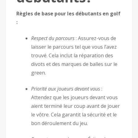
Règles de base pour les débutants en golf
:
Respect du parcours
: Assurez-vous de
laisser le parcours tel que vous l’avez
trouvé. Cela inclut la réparation des
divots et des marques de balles sur le
green.
Priorité aux joueurs devant vous
:
Attendez que les joueurs devant vous
aient terminé leur coup avant de jouer
le vôtre. Cela garantit la sécurité et le
bon déroulement du jeu.