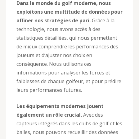
Dans le monde du golf moderne, nous
exploitons une multitude de données pour
affiner nos stratégies de pari.
Grâce à la
technologie, nous avons accès à des
statistiques détaillées, qui nous permettent
de mieux comprendre les performances des
joueurs et d’ajuster nos choix en
conséquence. Nous utilisons ces
informations pour analyser les forces et
faiblesses de chaque golfeur, et pour prédire
leurs performances futures.
Les équipements modernes jouent
également un rôle crucial.
Avec des
capteurs intégrés dans les clubs de golf et les
balles, nous pouvons recueillir des données