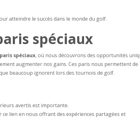
ur atteindre le succès dans le monde du golf.
paris spéciaux
paris spéciaux
, où nous découvrons des opportunités uni
ellement augmenter nos gains. Ces paris nous permettent de
ue beaucoup ignorent lors des tournois de golf.
eurs avertis est importante.
 ce lien en nous offrant des expériences partagées et