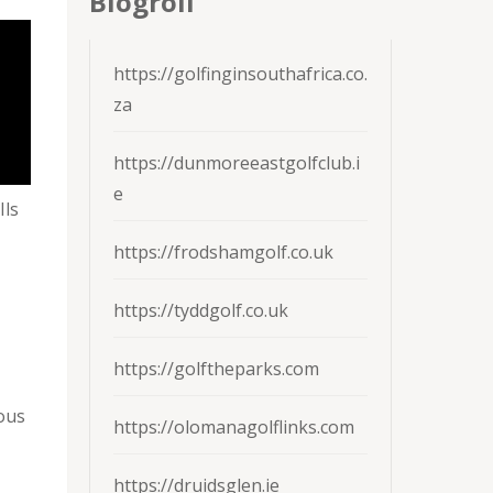
Blogroll
https://golfinginsouthafrica.co.
za
https://dunmoreeastgolfclub.i
e
Ils
https://frodshamgolf.co.uk
https://tyddgolf.co.uk
https://golftheparks.com
nous
https://olomanagolflinks.com
https://druidsglen.ie