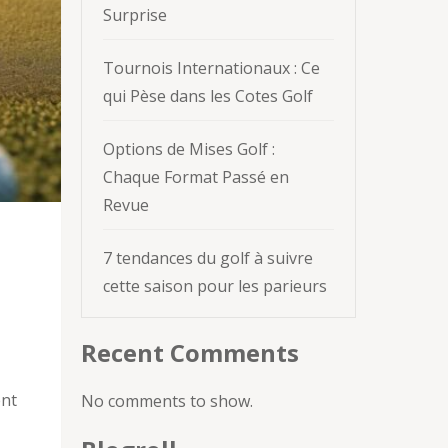
Surprise
Tournois Internationaux : Ce
qui Pèse dans les Cotes Golf
Options de Mises Golf :
Chaque Format Passé en
Revue
7 tendances du golf à suivre
cette saison pour les parieurs
Recent Comments
ent
No comments to show.