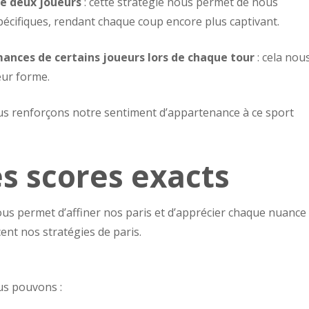
re deux joueurs
: cette stratégie nous permet de nous
pécifiques, rendant chaque coup encore plus captivant.
mances de certains joueurs lors de chaque tour
: cela nou
eur forme.
ous renforçons notre sentiment d’appartenance à ce sport
s scores exacts
us permet d’affiner nos paris et d’apprécier chaque nuance
ent nos stratégies de paris.
us pouvons :