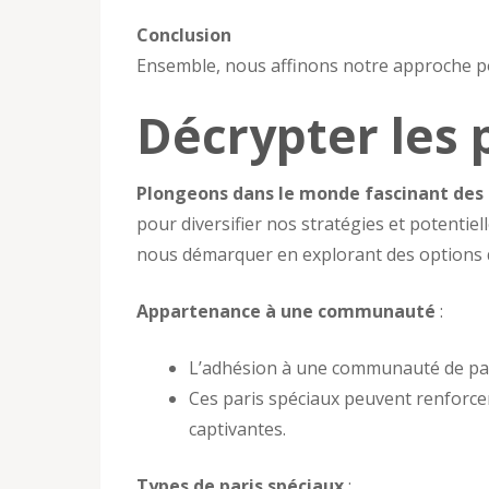
Conclusion
Ensemble, nous affinons notre approche po
Décrypter les 
Plongeons dans le monde fascinant des 
pour diversifier nos stratégies et potenti
nous démarquer en explorant des options q
Appartenance à une communauté
:
L’adhésion à une communauté de pari
Ces paris spéciaux peuvent renforcer
captivantes.
Types de paris spéciaux
: