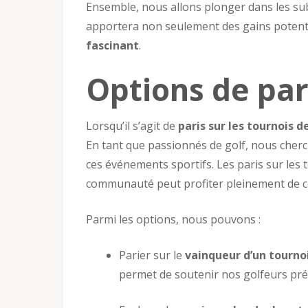
Ensemble, nous allons plonger dans les sub
apportera non seulement des gains potenti
fascinant
.
Options de pari
Lorsqu’il s’agit de
paris sur les tournois d
En tant que passionnés de golf, nous cher
ces événements sportifs. Les paris sur les 
communauté peut profiter pleinement de ce
Parmi les options, nous pouvons :
Parier sur le
vainqueur d’un tourno
permet de soutenir nos golfeurs préf