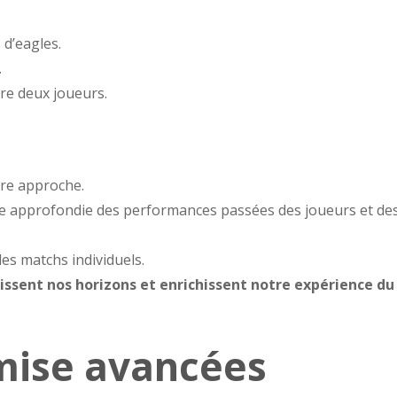
 d’eagles.
.
tre deux joueurs.
tre approche.
se approfondie des performances passées des joueurs et de
 des matchs individuels.
gissent nos horizons et enrichissent notre expérience du
 mise avancées