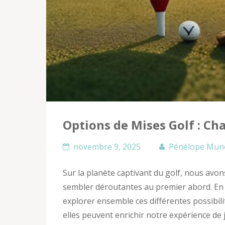
Options de Mises Golf : C
novembre 9, 2025
Pénélope Mun
Sur la planète captivant du golf, nous avon
sembler déroutantes au premier abord. En 
explorer ensemble ces différentes possib
elles peuvent enrichir notre expérience de 