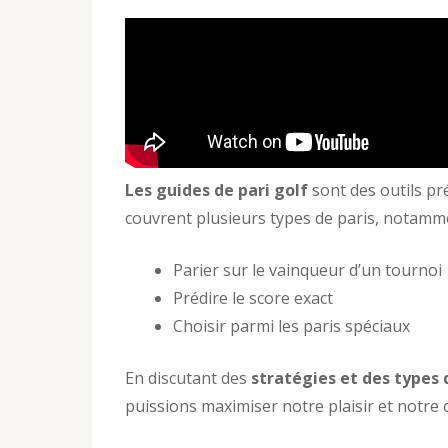
Les guides de pari golf
sont des outils pr
couvrent plusieurs types de paris, notamme
Parier sur le vainqueur d’un tournoi
Prédire le score exact
Choisir parmi les paris spéciaux
En discutant des
stratégies et des types 
puissions maximiser notre plaisir et notre