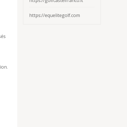
https://golfcastelfranco.it
https://equelitegolf.com
sés
ion.