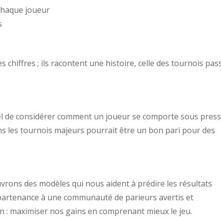
 chaque joueur
s
chiffres ; ils racontent une histoire, celle des tournois pas
tiel de considérer comment un joueur se comporte sous press
ns les tournois majeurs pourrait être un bon pari pour des
vrons des modèles qui nous aident à prédire les résultats
ppartenance à une communauté de parieurs avertis et
 : maximiser nos gains en comprenant mieux le jeu.