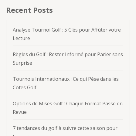
Recent Posts
Analyse Tournoi Golf : 5 Clés pour Affûter votre
Lecture
Règles du Golf : Rester Informé pour Parier sans
Surprise
Tournois Internationaux : Ce qui Pèse dans les
Cotes Golf
Options de Mises Golf : Chaque Format Passé en
Revue
7 tendances du golf à suivre cette saison pour