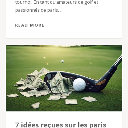
tournoi. En tant qu’amateurs de golf et
passionnés de paris, …
READ MORE
7 idées reçues sur les paris