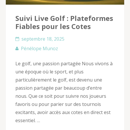
Suivi Live Golf : Plateformes
Fiables pour les Cotes
septembre 18, 2025
Pénélope Munoz
Le golf, une passion partagée Nous vivons à
une époque où le sport, et plus
particulièrement le golf, est devenu une
passion partagée par beaucoup d’entre
nous. Que ce soit pour suivre nos joueurs
favoris ou pour parier sur des tournois
excitants, avoir accès aux cotes en direct est
essentiel. …