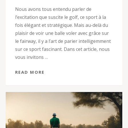
Nous avons tous entendu parler de
l’excitation que suscite le golf, ce sport à la
fois élégant et stratégique. Mais au-delà du
plaisir de voir une balle voler avec grâce sur
le fairway, il y a l’art de parier intelligemment
sur ce sport fascinant. Dans cet article, nous
vous invitons …
READ MORE