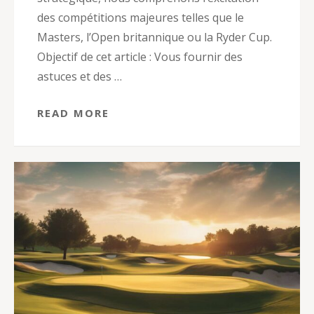
des compétitions majeures telles que le
Masters, l’Open britannique ou la Ryder Cup.
Objectif de cet article : Vous fournir des
astuces et des …
READ MORE