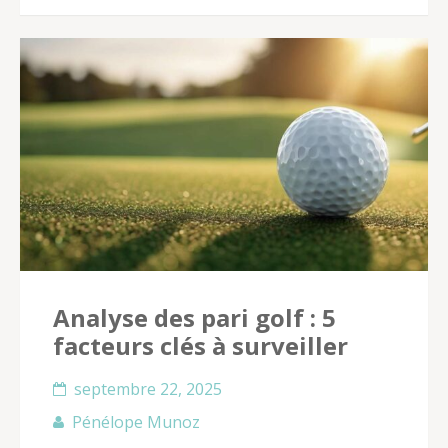
Analyse des pari golf : 5
facteurs clés à surveiller
septembre 22, 2025
Pénélope Munoz