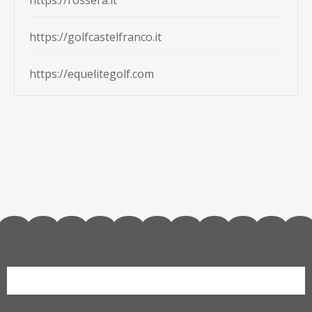
https://rossera.it
https://golfcastelfranco.it
https://equelitegolf.com