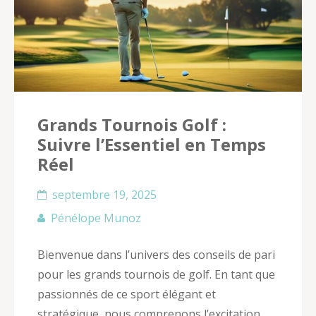
Grands Tournois Golf :
Suivre l’Essentiel en Temps
Réel
septembre 19, 2025
Pénélope Munoz
Bienvenue dans l’univers des conseils de pari
pour les grands tournois de golf. En tant que
passionnés de ce sport élégant et
stratégique, nous comprenons l’excitation