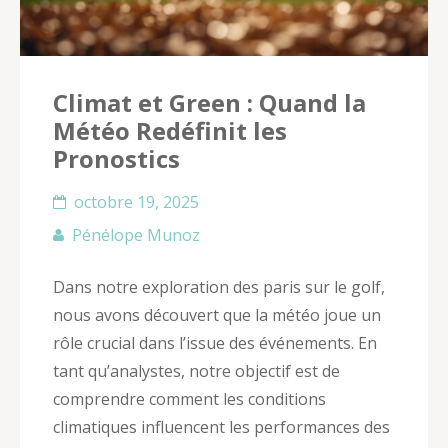
Climat et Green : Quand la
Météo Redéfinit les
Pronostics
octobre 19, 2025
Pénélope Munoz
Dans notre exploration des paris sur le golf,
nous avons découvert que la météo joue un
rôle crucial dans l’issue des événements. En
tant qu’analystes, notre objectif est de
comprendre comment les conditions
climatiques influencent les performances des