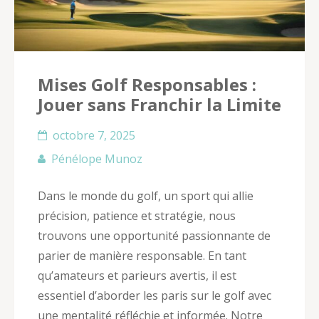
Mises Golf Responsables :
Jouer sans Franchir la Limite
octobre 7, 2025
Pénélope Munoz
Dans le monde du golf, un sport qui allie
précision, patience et stratégie, nous
trouvons une opportunité passionnante de
parier de manière responsable. En tant
qu’amateurs et parieurs avertis, il est
essentiel d’aborder les paris sur le golf avec
une mentalité réfléchie et informée. Notre