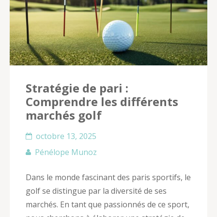
Stratégie de pari :
Comprendre les différents
marchés golf
octobre 13, 2025
Pénélope Munoz
Dans le monde fascinant des paris sportifs, le
golf se distingue par la diversité de ses
marchés. En tant que passionnés de ce sport,