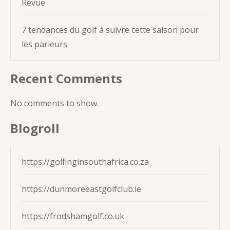
Revue
7 tendances du golf à suivre cette saison pour
les parieurs
Recent Comments
No comments to show.
Blogroll
https://golfinginsouthafrica.co.za
https://dunmoreeastgolfclub.ie
https://frodshamgolf.co.uk