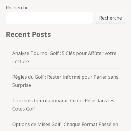
Recherche
Recherche
Recent Posts
Analyse Tournoi Golf : 5 Clés pour Affûter votre
Lecture
Règles du Golf : Rester Informé pour Parier sans
Surprise
Tournois Internationaux : Ce qui Pèse dans les
Cotes Golf
Options de Mises Golf : Chaque Format Passé en