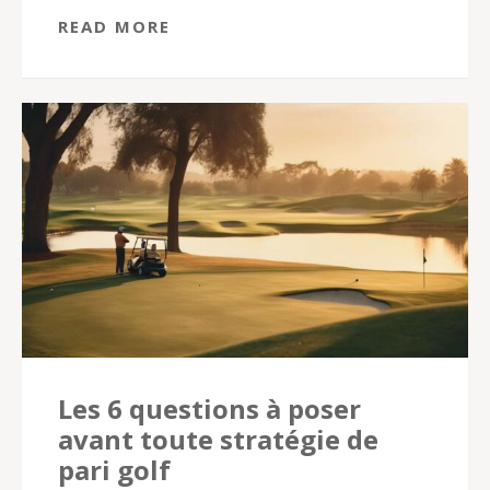
READ MORE
Les 6 questions à poser
avant toute stratégie de
pari golf