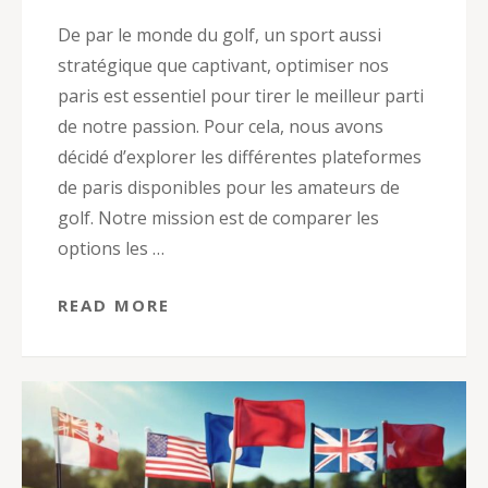
De par le monde du golf, un sport aussi
stratégique que captivant, optimiser nos
paris est essentiel pour tirer le meilleur parti
de notre passion. Pour cela, nous avons
décidé d’explorer les différentes plateformes
de paris disponibles pour les amateurs de
golf. Notre mission est de comparer les
options les …
READ MORE