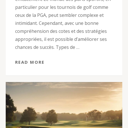
particulier pour les tournois de golf comme
ceux de la PGA, peut sembler complexe et
intimidant. Cependant, avec une bonne
compréhension des cotes et des stratégies
appropriées, il est possible d’améliorer ses
chances de succès. Types de …
READ MORE