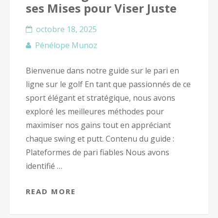
ses Mises pour Viser Juste
octobre 18, 2025
Pénélope Munoz
Bienvenue dans notre guide sur le pari en
ligne sur le golf En tant que passionnés de ce
sport élégant et stratégique, nous avons
exploré les meilleures méthodes pour
maximiser nos gains tout en appréciant
chaque swing et putt. Contenu du guide :
Plateformes de pari fiables Nous avons
identifié …
READ MORE