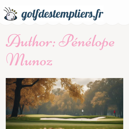
Golfdestempliers.fr –
Author:
Pénélope
Pari sur le golf
Munoz