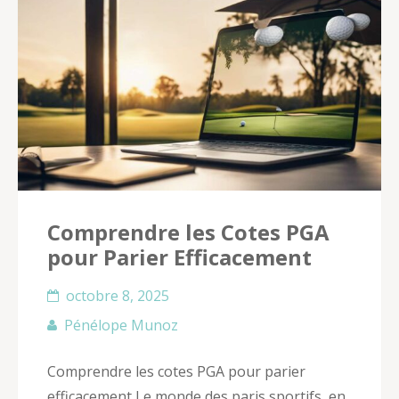
Comprendre les Cotes PGA
pour Parier Efficacement
octobre 8, 2025
Pénélope Munoz
Comprendre les cotes PGA pour parier
efficacement Le monde des paris sportifs, en