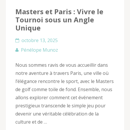
Masters et Paris : Vivre le
Tournoi sous un Angle
Unique
octobre 13, 2025
Pénélope Munoz
Nous sommes ravis de vous accueillir dans
notre aventure à travers Paris, une ville où
l’élégance rencontre le sport, avec le Masters
de golf comme toile de fond. Ensemble, nous
allons explorer comment cet événement
prestigieux transcende le simple jeu pour
devenir une véritable célébration de la
culture et de …