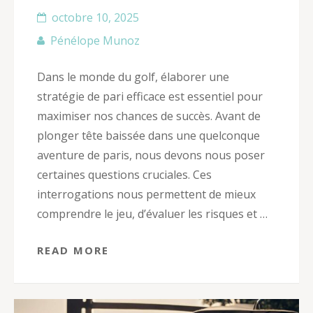
octobre 10, 2025
Pénélope Munoz
Dans le monde du golf, élaborer une
stratégie de pari efficace est essentiel pour
maximiser nos chances de succès. Avant de
plonger tête baissée dans une quelconque
aventure de paris, nous devons nous poser
certaines questions cruciales. Ces
interrogations nous permettent de mieux
comprendre le jeu, d’évaluer les risques et …
READ MORE