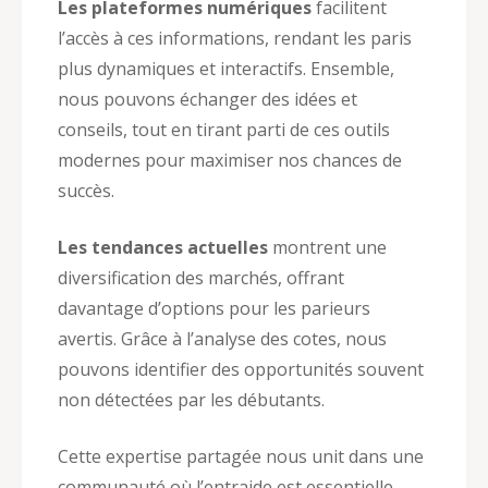
Les plateformes numériques
facilitent
l’accès à ces informations, rendant les paris
plus dynamiques et interactifs. Ensemble,
nous pouvons échanger des idées et
conseils, tout en tirant parti de ces outils
modernes pour maximiser nos chances de
succès.
Les tendances actuelles
montrent une
diversification des marchés, offrant
davantage d’options pour les parieurs
avertis. Grâce à l’analyse des cotes, nous
pouvons identifier des opportunités souvent
non détectées par les débutants.
Cette expertise partagée nous unit dans une
communauté où l’entraide est essentielle.