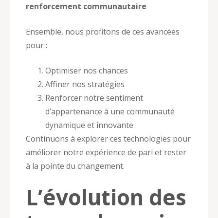
renforcement communautaire
Ensemble, nous profitons de ces avancées
pour :
Optimiser nos chances
Affiner nos stratégies
Renforcer notre sentiment
d’appartenance à une communauté
dynamique et innovante
Continuons à explorer ces technologies pour
améliorer notre expérience de pari et rester
à la pointe du changement.
L’évolution des