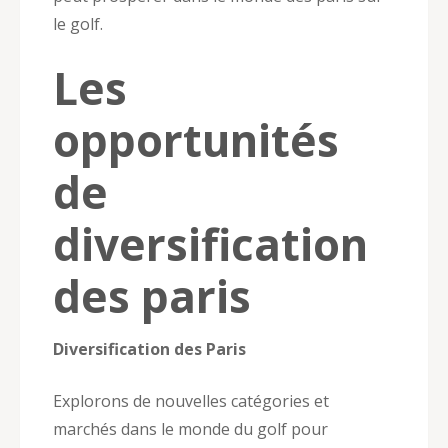
le golf.
Les
opportunités
de
diversification
des paris
Diversification des Paris
Explorons de nouvelles catégories et
marchés dans le monde du golf pour