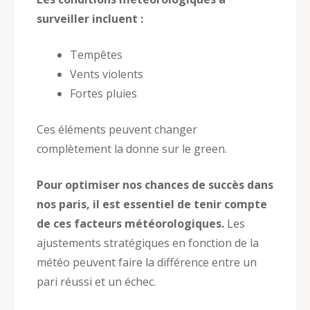
surveiller incluent :
Tempêtes
Vents violents
Fortes pluies
Ces éléments peuvent changer
complètement la donne sur le green.
Pour optimiser nos chances de succès dans
nos paris, il est essentiel de tenir compte
de ces facteurs météorologiques.
Les
ajustements stratégiques en fonction de la
météo peuvent faire la différence entre un
pari réussi et un échec.