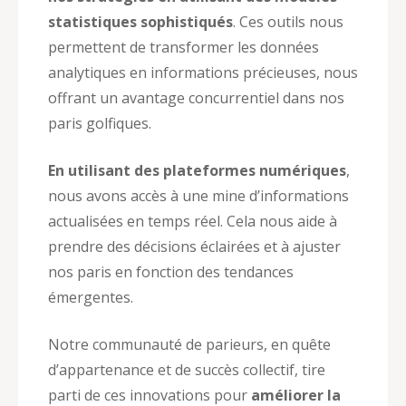
statistiques sophistiqués
. Ces outils nous
permettent de transformer les données
analytiques en informations précieuses, nous
offrant un avantage concurrentiel dans nos
paris golfiques.
En utilisant des plateformes numériques
,
nous avons accès à une mine d’informations
actualisées en temps réel. Cela nous aide à
prendre des décisions éclairées et à ajuster
nos paris en fonction des tendances
émergentes.
Notre communauté de parieurs, en quête
d’appartenance et de succès collectif, tire
parti de ces innovations pour
améliorer la