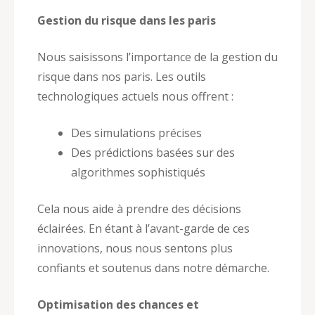
Gestion du risque dans les paris
Nous saisissons l’importance de la gestion du
risque dans nos paris. Les outils
technologiques actuels nous offrent :
Des simulations précises
Des prédictions basées sur des
algorithmes sophistiqués
Cela nous aide à prendre des décisions
éclairées. En étant à l’avant-garde de ces
innovations, nous nous sentons plus
confiants et soutenus dans notre démarche.
Optimisation des chances et