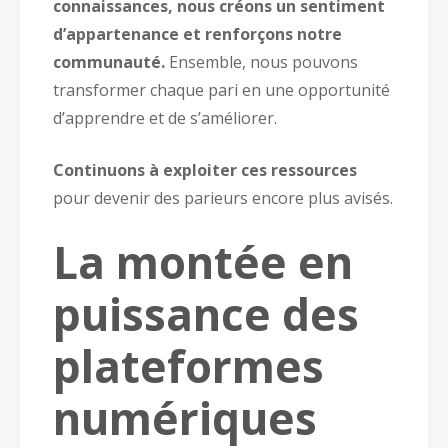
connaissances, nous créons un sentiment
d’appartenance et renforçons notre
communauté.
Ensemble, nous pouvons
transformer chaque pari en une opportunité
d’apprendre et de s’améliorer.
Continuons à exploiter ces ressources
pour devenir des parieurs encore plus avisés.
La montée en
puissance des
plateformes
numériques