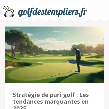
Golfdestempliers.fr –
Pari sur le golf
Stratégie de pari golf : Les
tendances marquantes en
2025