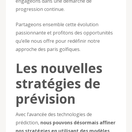
engageons dans une démarche de
progression continue.
Partageons ensemble cette évolution
passionnante et profitons des opportunités
qu’elle nous offre pour redéfinir notre
approche des paris golfiques.
Les nouvelles
stratégies de
prévision
Avec l’avancée des technologies de
prédiction,
nous pouvons désormais affiner
nos stratégies en utilisant des modèles