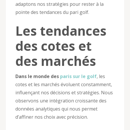
adaptons nos stratégies pour rester à la
pointe des tendances du pari golf.
Les tendances
des cotes et
des marchés
Dans le monde des
paris sur le golf
, les
cotes et les marchés évoluent constamment,
influençant nos décisions et stratégies. Nous
observons une intégration croissante des
données analytiques qui nous permet
d’affiner nos choix avec précision.