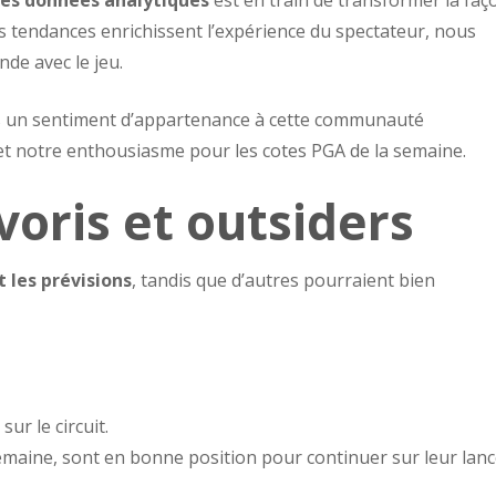
 des données analytiques
est en train de transformer la faç
 tendances enrichissent l’expérience du spectateur, nous
de avec le jeu.
ns un sentiment d’appartenance à cette communauté
et notre enthousiasme pour les cotes PGA de la semaine.
voris et outsiders
 les prévisions
, tandis que d’autres pourraient bien
sur le circuit.
semaine, sont en bonne position pour continuer sur leur lanc