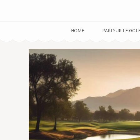
Golfdestempliers.f
HOME
PARI SUR LE GOL