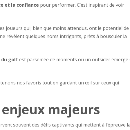
ce et la confiance
pour performer. C’est inspirant de voir
ces joueurs qui, bien que moins attendus, ont le potentiel de
ine révèlent quelques noms intrigants, prêts à bousculer la
e du golf
est parsemée de moments où un outsider émerge 
tenons nos favoris tout en gardant un œil sur ceux qui
 enjeux majeurs
vent souvent des défis captivants qui mettent à l’épreuve l