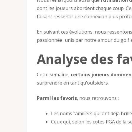
Nous remarquons aussi que
l’utilisation
dont les joueurs abordent chaque coup. Ces
faisant ressentir une connexion plus profon
En suivant ces évolutions, nous ressento
passionnée, unis par notre amour du golf 
Analyse des fa
Cette semaine,
certains joueurs dominent
surprendre en tant qu’outsiders.
Parmi les favoris
, nous retrouvons :
Les noms familiers qui ont déjà brillé 
Ceux qui, selon les cotes PGA de la 