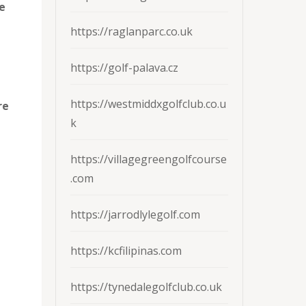
e
https://raglanparc.co.uk
https://golf-palava.cz
https://westmiddxgolfclub.co.u
re
k
https://villagegreengolfcourse
.com
https://jarrodlylegolf.com
https://kcfilipinas.com
https://tynedalegolfclub.co.uk