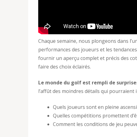
Chaque semaine, nous plongeons dans l’univ
performances des joueurs et les tendances q
fournir un aperçu complet et précis des cote
faire des choix éclairés.
Le monde du golf est rempli de surpris
l’affût des moindres détails qui pourraient 
Quels joueurs sont en pleine ascens
Quelles compétitions promettent d’êt
Comment les conditions de jeu peuve