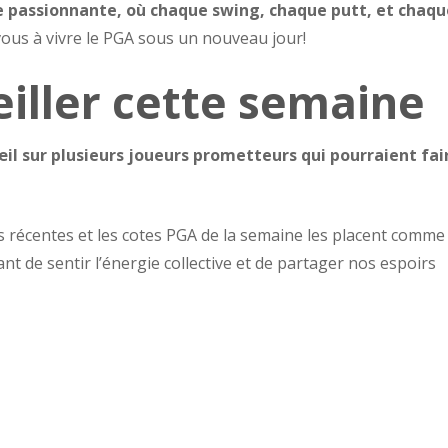
e passionnante, où chaque swing, chaque putt, et chaqu
ous à vivre le PGA sous un nouveau jour!
eiller cette semaine
l sur plusieurs joueurs prometteurs qui pourraient fai
es récentes et les cotes PGA de la semaine les placent comme
nt de sentir l’énergie collective et de partager nos espoirs