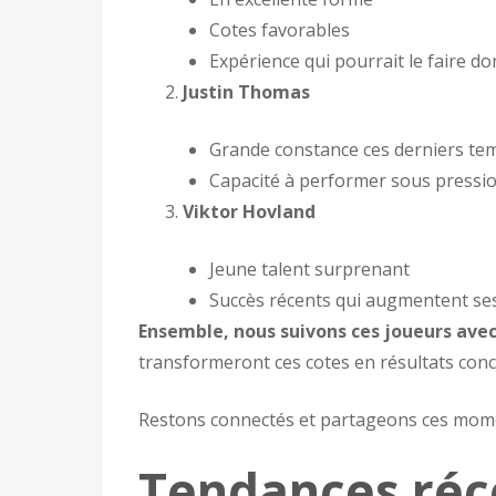
Cotes favorables
Expérience qui pourrait le faire do
Justin Thomas
Grande constance ces derniers te
Capacité à performer sous pressio
Viktor Hovland
Jeune talent surprenant
Succès récents qui augmentent se
Ensemble, nous suivons ces joueurs av
transformeront ces cotes en résultats conc
Restons connectés et partageons ces mome
Tendances réce