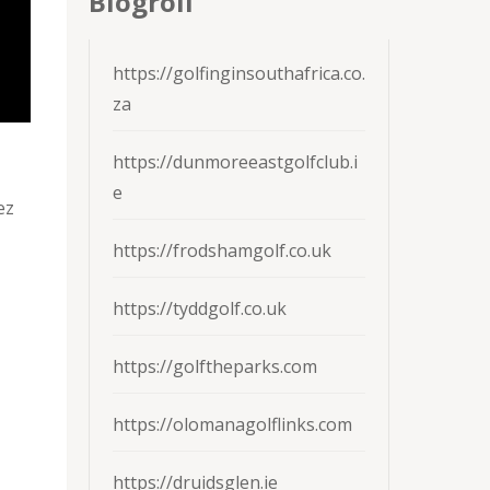
Blogroll
https://golfinginsouthafrica.co.
za
https://dunmoreeastgolfclub.i
e
ez
https://frodshamgolf.co.uk
https://tyddgolf.co.uk
https://golftheparks.com
https://olomanagolflinks.com
https://druidsglen.ie