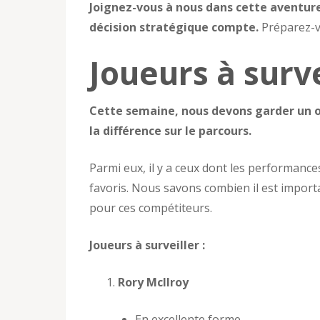
Joignez-vous à nous dans cette aventur
décision stratégique compte.
Préparez-v
Joueurs à surv
Cette semaine, nous devons garder un œi
la différence sur le parcours.
Parmi eux, il y a ceux dont les performanc
favoris. Nous savons combien il est importa
pour ces compétiteurs.
Joueurs à surveiller :
Rory McIlroy
En excellente forme