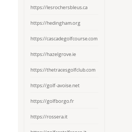
https://lesrochersbleus.ca
https://hedingham.org
https://cascadegolfcourse.com
https://hazelgrove.ie
https://thetracesgolfclub.com
https://golf-avoise.net
https://golfborgo.fr
https://rossera.it