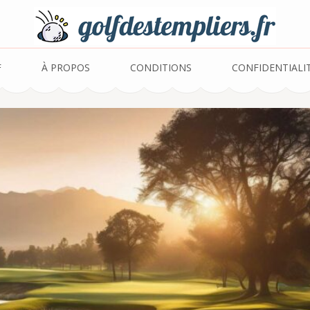
r – Pari sur le golf
F
À PROPOS
CONDITIONS
CONFIDENTIALI