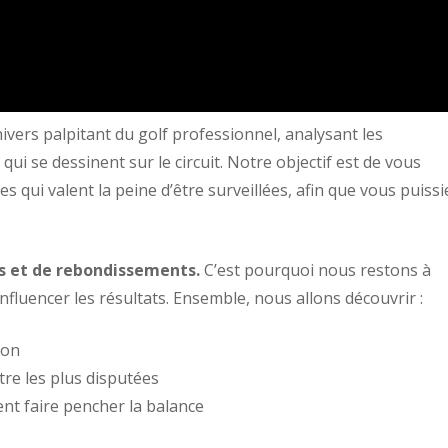
ers palpitant du golf professionnel, analysant les
ui se dessinent sur le circuit. Notre objectif est de vous
s qui valent la peine d’être surveillées, afin que vous puissi
es et de rebondissements.
C’est pourquoi nous restons à
influencer les résultats. Ensemble, nous allons découvrir :
ion
re les plus disputées
nt faire pencher la balance