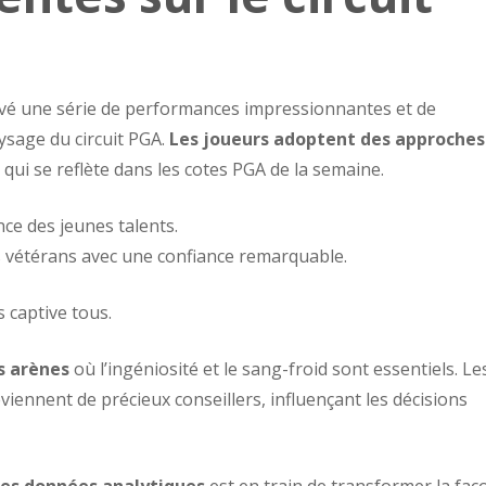
vé une série de performances impressionnantes et de
aysage du circuit PGA.
Les joueurs adoptent des approches
 qui se reflète dans les cotes PGA de la semaine.
e des jeunes talents.
es vétérans avec une confiance remarquable.
 captive tous.
s arènes
où l’ingéniosité et le sang-froid sont essentiels. Le
eviennent de précieux conseillers, influençant les décisions