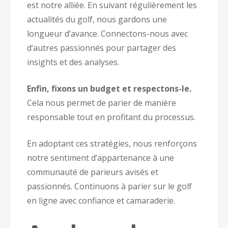
est notre alliée. En suivant régulièrement les
actualités du golf, nous gardons une
longueur d’avance. Connectons-nous avec
d’autres passionnés pour partager des
insights et des analyses.
Enfin, fixons un budget et respectons-le.
Cela nous permet de parier de manière
responsable tout en profitant du processus.
En adoptant ces stratégies, nous renforçons
notre sentiment d’appartenance à une
communauté de parieurs avisés et
passionnés. Continuons à parier sur le golf
en ligne avec confiance et camaraderie.