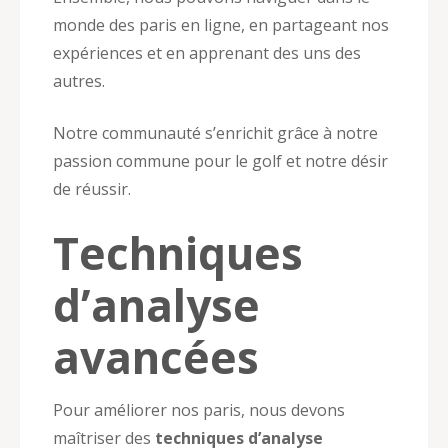
monde des paris en ligne, en partageant nos
expériences et en apprenant des uns des
autres.
Notre communauté s’enrichit grâce à notre
passion commune pour le golf et notre désir
de réussir.
Techniques
d’analyse
avancées
Pour améliorer nos paris, nous devons
maîtriser des
techniques d’analyse