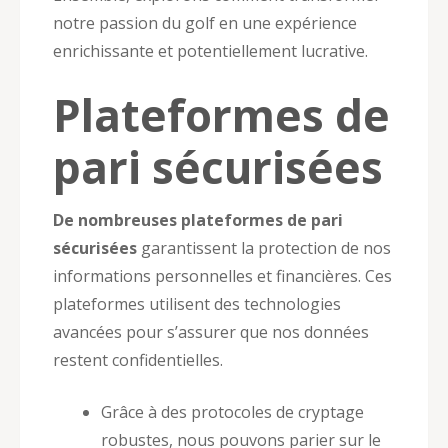
notre passion du golf en une expérience
enrichissante et potentiellement lucrative.
Plateformes de
pari sécurisées
De nombreuses plateformes de pari
sécurisées
garantissent la protection de nos
informations personnelles et financières. Ces
plateformes utilisent des technologies
avancées pour s’assurer que nos données
restent confidentielles.
Grâce à des protocoles de cryptage
robustes, nous pouvons parier sur le