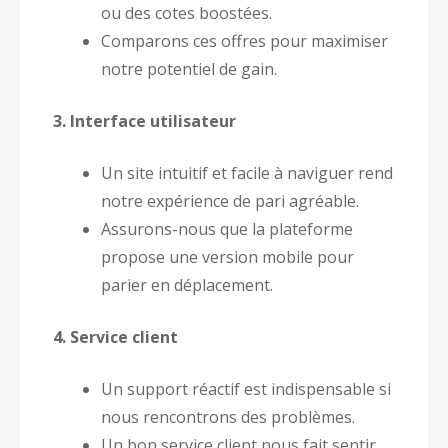
ou des cotes boostées.
Comparons ces offres pour maximiser
notre potentiel de gain.
3. Interface utilisateur
Un site intuitif et facile à naviguer rend
notre expérience de pari agréable.
Assurons-nous que la plateforme
propose une version mobile pour
parier en déplacement.
4. Service client
Un support réactif est indispensable si
nous rencontrons des problèmes.
Un bon service client nous fait sentir