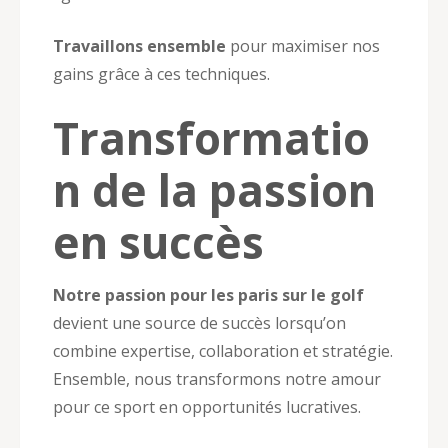
Travaillons ensemble
pour maximiser nos
gains grâce à ces techniques.
Transformatio
n de la passion
en succès
Notre passion pour les paris sur le golf
devient une source de succès lorsqu’on
combine expertise, collaboration et stratégie.
Ensemble, nous transformons notre amour
pour ce sport en opportunités lucratives.