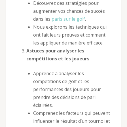
Découvrez des stratégies pour
augmenter vos chances de succès
dans les
paris sur le golf
.
Nous explorons les techniques qui
ont fait leurs preuves et comment
les appliquer de manière efficace.
Astuces pour analyser les
compétitions et les joueurs
Apprenez à analyser les
compétitions de golf et les
performances des joueurs pour
prendre des décisions de pari
éclairées.
Comprenez les facteurs qui peuvent
influencer le résultat d’un tournoi et