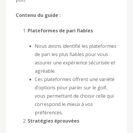
Contenu du guide :
Plateformes de pari fiables
Nous avons identifié les plateformes
de pari les plus fiables pour vous
assurer une expérience sécurisée et
agréable.
Ces plateformes offrent une variété
d’options pour parier sur le golf,
vous permettant de choisir celle qui
correspond le mieux à vos
préférences.
Stratégies éprouvées