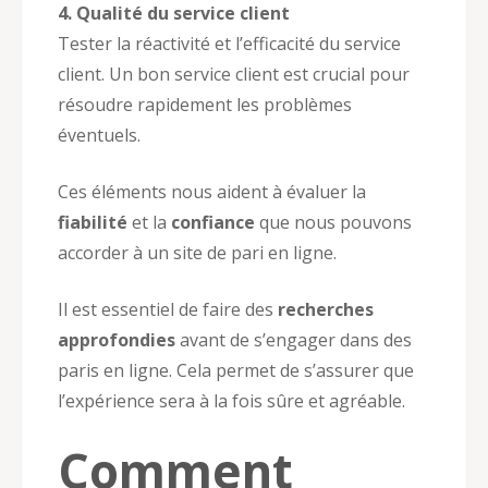
4. Qualité du service client
Tester la réactivité et l’efficacité du service
client. Un bon service client est crucial pour
résoudre rapidement les problèmes
éventuels.
Ces éléments nous aident à évaluer la
fiabilité
et la
confiance
que nous pouvons
accorder à un site de pari en ligne.
Il est essentiel de faire des
recherches
approfondies
avant de s’engager dans des
paris en ligne. Cela permet de s’assurer que
l’expérience sera à la fois sûre et agréable.
Comment