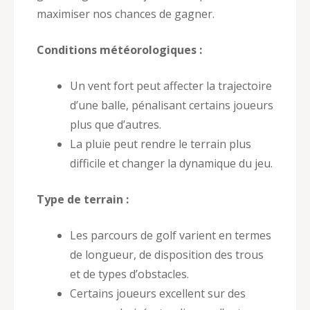
maximiser nos chances de gagner.
Conditions météorologiques :
Un vent fort peut affecter la trajectoire
d’une balle, pénalisant certains joueurs
plus que d’autres.
La pluie peut rendre le terrain plus
difficile et changer la dynamique du jeu.
Type de terrain :
Les parcours de golf varient en termes
de longueur, de disposition des trous
et de types d’obstacles.
Certains joueurs excellent sur des