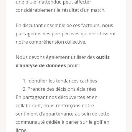
une pluie inattendue peut affecter
considérablement le résultat d’un match.
En discutant ensemble de ces facteurs, nous
partageons des perspectives qui enrichissent
notre compréhension collective.
Nous devons également utiliser des
outils
d’analyse de données
pour :
Identifier les tendances cachées
Prendre des décisions éclairées
En partageant nos découvertes et en
collaborant, nous renforçons notre
sentiment d’appartenance au sein de cette
communauté dédiée à parier sur le golf en
ligne.