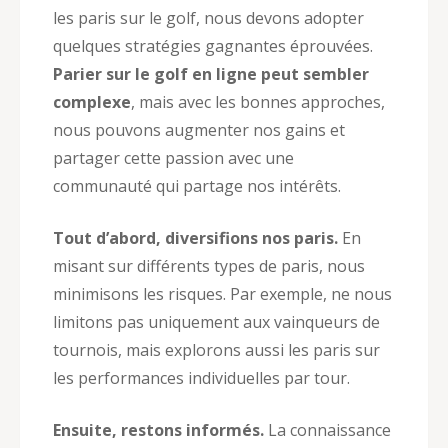
les paris sur le golf, nous devons adopter
quelques stratégies gagnantes éprouvées.
Parier sur le golf en ligne peut sembler
complexe
, mais avec les bonnes approches,
nous pouvons augmenter nos gains et
partager cette passion avec une
communauté qui partage nos intérêts.
Tout d’abord, diversifions nos paris.
En
misant sur différents types de paris, nous
minimisons les risques. Par exemple, ne nous
limitons pas uniquement aux vainqueurs de
tournois, mais explorons aussi les paris sur
les performances individuelles par tour.
Ensuite, restons informés.
La connaissance