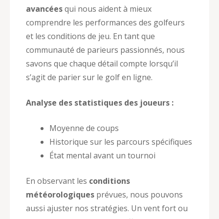
avancées
qui nous aident à mieux
comprendre les performances des golfeurs
et les conditions de jeu. En tant que
communauté de parieurs passionnés, nous
savons que chaque détail compte lorsqu’il
s’agit de parier sur le golf en ligne.
Analyse des statistiques des joueurs :
Moyenne de coups
Historique sur les parcours spécifiques
État mental avant un tournoi
En observant les
conditions
météorologiques
prévues, nous pouvons
aussi ajuster nos stratégies. Un vent fort ou