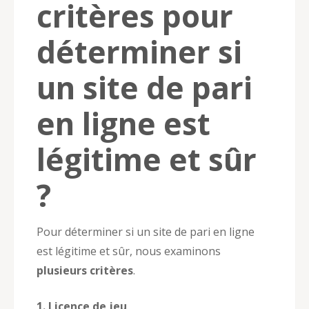
critères pour
déterminer si
un site de pari
en ligne est
légitime et sûr
?
Pour déterminer si un site de pari en ligne
est légitime et sûr, nous examinons
plusieurs critères
.
1. Licence de jeu