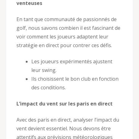
venteuses
En tant que communauté de passionnés de
golf, nous savons combien il est fascinant de
voir comment les joueurs adaptent leur
stratégie en direct pour contrer ces défis.
Les joueurs expérimentés ajustent
leur swing.
Ils choisissent le bon club en fonction
des conditions.
L’impact du vent sur les paris en direct
Avec des paris en direct, analyser l’impact du
vent devient essentiel. Nous devons être
attentifs aux prévisions météorologiques