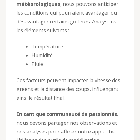
météorologiques
, nous pouvons anticiper
les conditions qui pourraient avantager ou
désavantager certains golfeurs. Analysons
les éléments suivants :
Température
Humidité
Pluie
Ces facteurs peuvent impacter la vitesse des
greens et la distance des coups, influençant
ainsi le résultat final.
En tant que communauté de passionnés
,
nous devons partager nos observations et
nos analyses pour affiner notre approche.