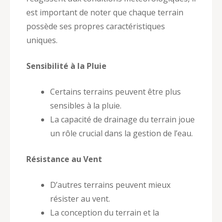
est important de noter que chaque terrain
possède ses propres caractéristiques
uniques.
Sensibilité à la Pluie
Certains terrains peuvent être plus
sensibles à la pluie.
La capacité de drainage du terrain joue
un rôle crucial dans la gestion de l’eau.
Résistance au Vent
D’autres terrains peuvent mieux
résister au vent.
La conception du terrain et la