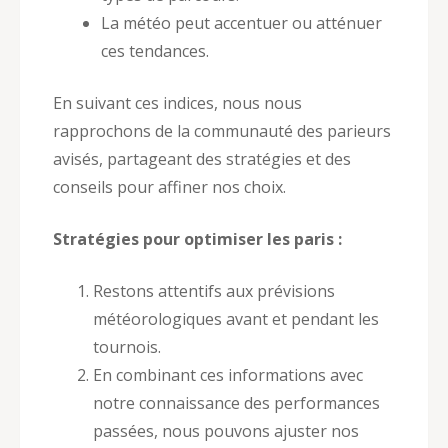
La météo peut accentuer ou atténuer
ces tendances.
En suivant ces indices, nous nous
rapprochons de la communauté des parieurs
avisés, partageant des stratégies et des
conseils pour affiner nos choix.
Stratégies pour optimiser les paris :
Restons attentifs aux prévisions
météorologiques avant et pendant les
tournois.
En combinant ces informations avec
notre connaissance des performances
passées, nous pouvons ajuster nos