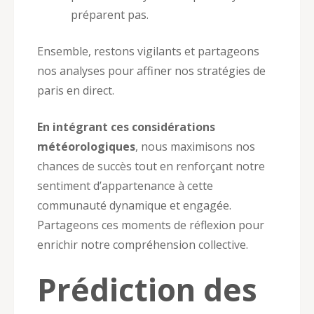
préparent pas.
Ensemble, restons vigilants et partageons
nos analyses pour affiner nos stratégies de
paris en direct.
En intégrant ces considérations
météorologiques
, nous maximisons nos
chances de succès tout en renforçant notre
sentiment d’appartenance à cette
communauté dynamique et engagée.
Partageons ces moments de réflexion pour
enrichir notre compréhension collective.
Prédiction des