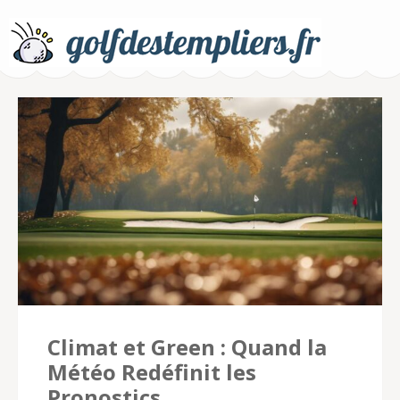
Golfdestempliers.fr –
Pari sur le golf
Climat et Green : Quand la
Météo Redéfinit les
Pronostics