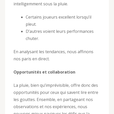
intelligemment sous la pluie.
Certains joueurs excellent lorsqu’il
pleut.
D’autres voient leurs performances
chuter.
En analysant les tendances, nous affinons
nos paris en direct.
Opportunités et collaboration
La pluie, bien qu’imprévisible, offre donc des
opportunités pour ceux qui savent lire entre
les gouttes. Ensemble, en partageant nos
observations et nos expériences, nous
pouvons mieux naviguer les défis que la