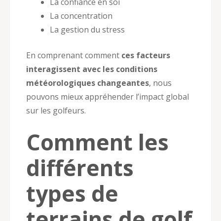
La confiance en soi
La concentration
La gestion du stress
En comprenant comment
ces facteurs
interagissent avec les conditions
météorologiques changeantes
, nous
pouvons mieux appréhender l’impact global
sur les golfeurs.
Comment les
différents
types de
terrains de golf