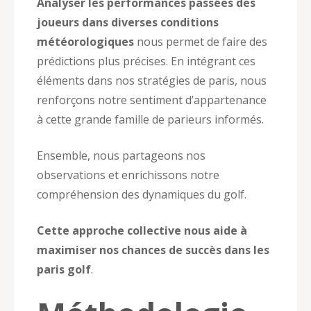
Analyser les performances passées des
joueurs dans diverses conditions
météorologiques
nous permet de faire des
prédictions plus précises. En intégrant ces
éléments dans nos stratégies de paris, nous
renforçons notre sentiment d’appartenance
à cette grande famille de parieurs informés.
Ensemble, nous partageons nos
observations et enrichissons notre
compréhension des dynamiques du golf.
Cette approche collective nous aide à
maximiser nos chances de succès dans les
paris golf
.