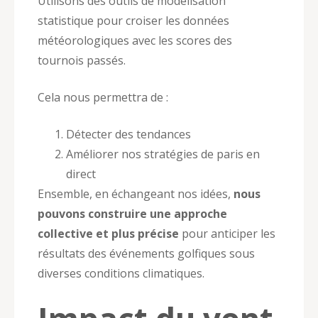
Utilisons des outils de modélisation
statistique pour croiser les données
météorologiques avec les scores des
tournois passés.
Cela nous permettra de :
Détecter des tendances
Améliorer nos stratégies de paris en
direct
Ensemble, en échangeant nos idées,
nous
pouvons construire une approche
collective et plus précise
pour anticiper les
résultats des événements golfiques sous
diverses conditions climatiques.