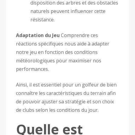
disposition des arbres et des obstacles
naturels peuvent influencer cette
résistance.
Adaptation du Jeu
Comprendre ces
réactions spécifiques nous aide à adapter
notre jeu en fonction des conditions
météorologiques pour maximiser nos
performances.
Ainsi, il est essentiel pour un golfeur de bien
connaître les caractéristiques du terrain afin
de pouvoir ajuster sa stratégie et son choix
de clubs selon les conditions du jour.
Quelle est