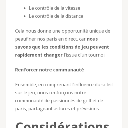
Le contrôle de la vitesse
Le contrôle de la distance
Cela nous donne une opportunité unique de
peaufiner nos paris en direct, car
nous
savons que les conditions de jeu peuvent
rapidement changer
l’issue d’un tournoi.
Renforcer notre communauté
Ensemble, en comprenant l’influence du soleil
sur le jeu, nous renforçons notre
communauté de passionnés de golf et de
paris, partageant astuces et prévisions.
Considérations