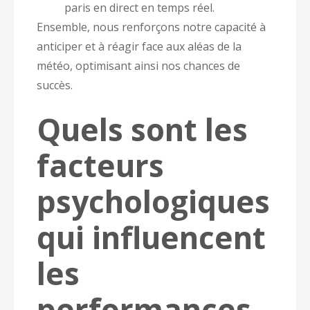
paris en direct en temps réel.
Ensemble, nous renforçons notre capacité à
anticiper et à réagir face aux aléas de la
météo, optimisant ainsi nos chances de
succès.
Quels sont les
facteurs
psychologiques
qui influencent
les
performances